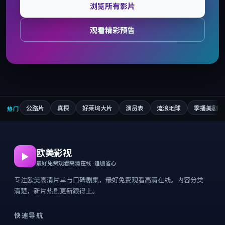
浏览所有影片
观看精彩预告
公路片
真探
好莱坞大片
演员表
流浪地球
季播美剧
热门
欧美影视
▶
最好免费观看高清在线 · 追剧省心
专注欧美高清片单与口碑剧集，最好免费观看高清在线。内容分类
清楚，新片热剧更新跟得上。
快速导航