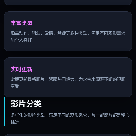
丰富类型
涵盖动作、科幻、爱情、悬疑等多种类型，满足不同观影需求
和个人喜好
实时更新
定期更新最新影片，紧跟热门趋势，为您带来源源不断的观影
享受
影片分类
多样化的影片类型，满足不同的观影需求，每一部影片都是精心
挑选