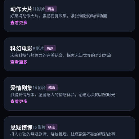
动作大片
11
影片
精选
好莱坞动作大片，震撼视觉效果，紧张刺激的动作场面
查看更多
科幻电影
9
影片
精选
未来科技与想象力的完美结合，探索未知世界的奇幻之旅
查看更多
爱情剧集
16
影片
精选
浪漫爱情故事，温馨感人的情感体验，治愈心灵的甜蜜时光
查看更多
悬疑惊悚
13
影片
精选
扣人心弦的悬疑剧情，烧脑推理，让您欲罢不能的精彩故事