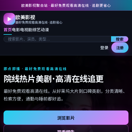
欧美影视聚合站 · 最好免费观看高清在线 · 追剧更省心
欧美影视
▶
最好免费观看高清在线 · 追剧省心
首页
电影
电视剧
综艺
动漫
搜索
登录
注册
即点即播 · 最好免费观看高清在线
院线热片美剧 · 高清在线追更
最好免费观看高清在线。从好莱坞大片到口碑英剧，分类清晰、
检索方便，通勤与睡前都好追。
浏览影片