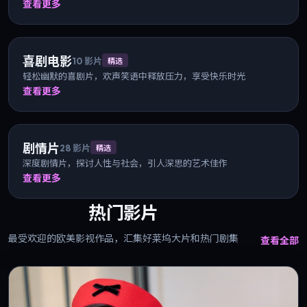
查看更多
喜剧电影
10
影片
精选
轻松幽默的喜剧片，欢声笑语中释放压力，享受快乐时光
查看更多
剧情片
28
影片
精选
深度剧情片，探讨人性与社会，引人深思的艺术佳作
查看更多
热门影片
最受欢迎的欧美影视作品，汇集好莱坞大片和热门剧集
查看全部