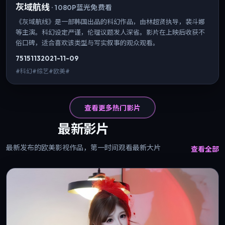
灰域航线
·
1080P蓝光免费看
《灰域航线》是一部韩国出品的科幻作品，由林超贤执导，裴斗娜
等主演。科幻设定严谨，伦理议题发人深省。影片在上映后收获不
俗口碑，适合喜欢该类型与写实叙事的观众观看。
7515
113
2021-11-09
#科幻#综艺#欧美#
查看更多热门影片
最新影片
最新发布的欧美影视作品，第一时间观看最新大片
查看全部